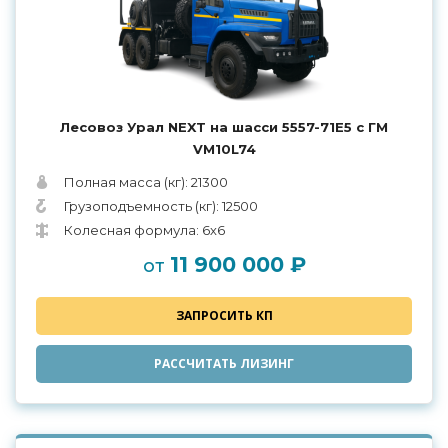
Лесовоз Урал NEXT на шасси 5557-71Е5 с ГМ
VM10L74
Полная масса (кг): 21300
Грузоподъемность (кг): 12500
Колесная формула: 6х6
11 900 000 ₽
от
ЗАПРОСИТЬ КП
РАССЧИТАТЬ ЛИЗИНГ