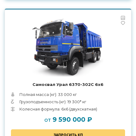
Самосвал Урал 6370-302С 6х6
Полная масса (кг): 33 000 кг
Грузоподъемность (кг): 19 300* кг
Колесная формула: 6х6 (двухскатная)
9 590 000 ₽
от
ЗАПРОСИТЬ КП