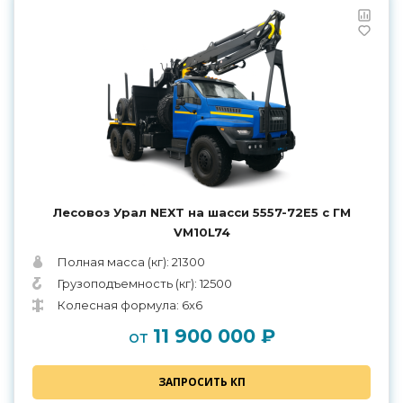
Лесовоз Урал NEXT на шасси 5557-72Е5 с ГМ
VM10L74
Полная масса (кг): 21300
Грузоподъемность (кг): 12500
Колесная формула: 6х6
11 900 000 ₽
от
ЗАПРОСИТЬ КП