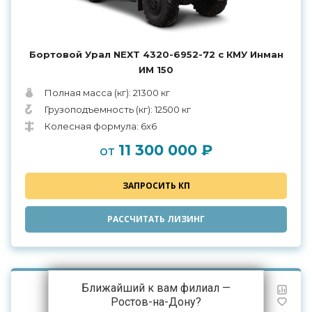
Бортовой Урал NEXT 4320-6952-72 с КМУ Инман
ИМ 150
Полная масса (кг): 21300 кг
Грузоподъемность (кг): 12500 кг
Колесная формула: 6x6
11 300 000 ₽
от
ЗАПРОСИТЬ КП
РАССЧИТАТЬ ЛИЗИНГ
Ближайший к вам филиал —
Ростов-на-Дону
?