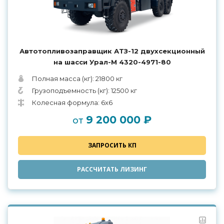
Автотопливозаправщик АТЗ-12 двухсекционный
на шасси Урал-М 4320-4971-80
Полная масса (кг): 21800 кг
Грузоподъемность (кг): 12500 кг
Колесная формула: 6x6
9 200 000 ₽
от
ЗАПРОСИТЬ КП
РАССЧИТАТЬ ЛИЗИНГ