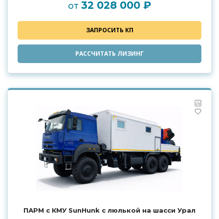
32 028 000 ₽
от
ЗАПРОСИТЬ КП
РАССЧИТАТЬ ЛИЗИНГ
ПАРМ с КМУ SunHunk с люлькой на шасси Урал