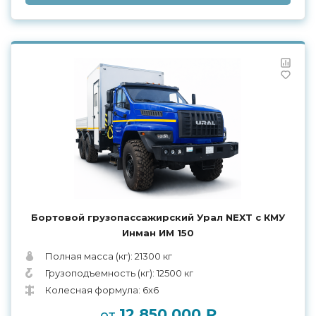
Бортовой грузопассажирский Урал NEXT с КМУ
Инман ИМ 150
Полная масса (кг): 21300 кг
Грузоподъемность (кг): 12500 кг
Колесная формула: 6x6
12 850 000 ₽
от