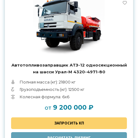
Автотопливозаправщик АТЗ-12 односекционный
на шасси Урал-М 4320-4971-80
Полная масса (кг): 21800 кг
Грузоподъемность (кг): 12500 кг
Колесная формула: 6x6
9 200 000 ₽
от
ЗАПРОСИТЬ КП
РАССЧИТАТЬ ЛИЗИНГ