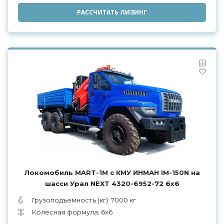
РАССЧИТАТЬ ЛИЗИНГ
Локомобиль MART-1М с КМУ ИНМАН IM-150N на
шасси Урал NEXT 4320-6952-72 6х6
Грузоподъемность (кг): 7000 кг
Колесная формула: 6х6