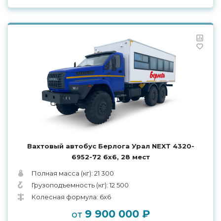
Вахтовый автобус Берлога Урал NEXT 4320-
6952-72 6x6, 28 мест
Полная масса (кг): 21 300
Грузоподъемность (кг): 12 500
Колесная формула: 6х6
9 900 000 ₽
от