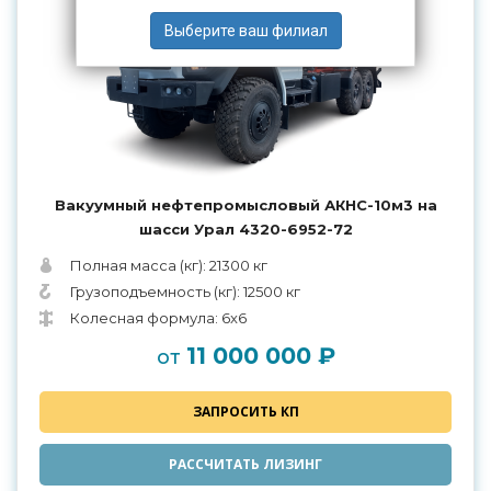
Вакуумный нефтепромысловый АКНС-10м3 на
шасси Урал 4320-6952-72
Полная масса (кг): 21300 кг
Грузоподъемность (кг): 12500 кг
Колесная формула: 6x6
11 000 000 ₽
от
ЗАПРОСИТЬ КП
РАССЧИТАТЬ ЛИЗИНГ