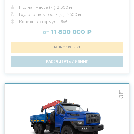
Полная масса (кг): 21300 кг
Грузоподъемность (кг): 12500 кг
Колесная формула: 6x6
11 800 000 ₽
от
ЗАПРОСИТЬ КП
РАССЧИТАТЬ ЛИЗИНГ