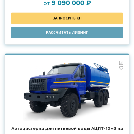
9 090 000 ₽
от
ЗАПРОСИТЬ КП
РАССЧИТАТЬ ЛИЗИНГ
Автоцистерна для питьевой воды АЦПТ-10м3 на