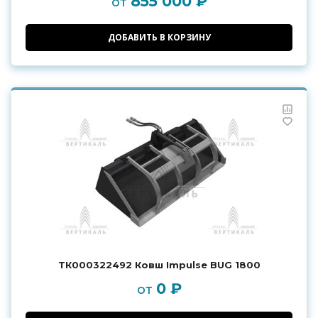
855 000 ₽
от
ДОБАВИТЬ В КОРЗИНУ
ТК000322492 Ковш Impulse BUG 1800
0 ₽
от