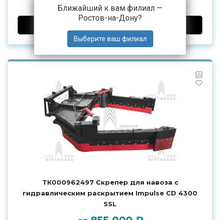
от
Ближайший к вам филиал —
Ростов-на-Дону
?
ДОБАВИТЬ В КОРЗИНУ
ТК000962497 Скрепер для навоза с
гидравлическим раскрытием Impulse CD 4300
SSL