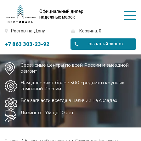
Официальный дилер
надежных марок
Ростов-на-Дону
Корзина: 0
+7 863 303-23-92
ОБРАТНЫЙ ЗВОНОК
Сервисные центры по всей России и выездной
ремонт
Нам доверяют более 300 средних и крупных
компаний России
Все запчасти всегда в наличии на складах
Лизинг от 4% до 10 лет
Главная
Навесное оборудование
Сельскохозяйственное