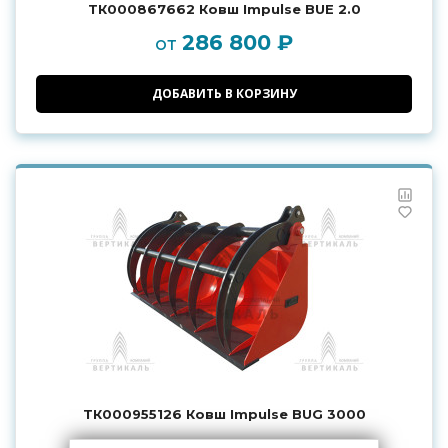
ТК000867662 Ковш Impulse BUE 2.0
286 800 ₽
от
ДОБАВИТЬ В КОРЗИНУ
ТК000955126 Ковш Impulse BUG 3000
418 000 ₽