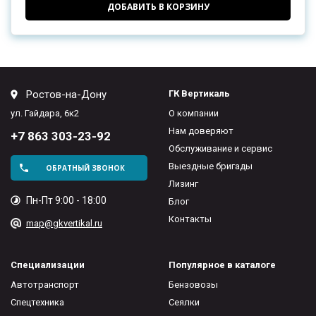
ДОБАВИТЬ В КОРЗИНУ
Ростов-на-Дону
ГК Вертикаль
ул. Гайдара, 6к2
О компании
Нам доверяют
+7 863 303-23-92
Обслуживание и сервис
Выездные бригады
ОБРАТНЫЙ ЗВОНОК
Лизинг
Пн-Пт 9:00 - 18:00
Блог
Контакты
map@gkvertikal.ru
Специализации
Популярное в каталоге
Автотранспорт
Бензовозы
Спецтехника
Сеялки