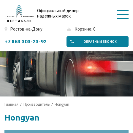
Официальный дилер
надежных марок
Ростов-на-Дону
Корзина: 0
+7 863 303-23-92
ОБРАТНЫЙ ЗВОНОК
Главная
Производитель
Hongyan
Hongyan