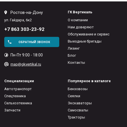
Ростов-на-Дону
ГК Вертикаль
ул. Гайдара, 6к2
О компании
Нам доверяют
+7 863 303-23-92
Обслуживание и сервис
Выездные бригады
ОБРАТНЫЙ ЗВОНОК
Лизинг
Пн-Пт 9:00 - 18:00
Блог
Контакты
map@gkvertikal.ru
Специализации
Популярное в каталоге
Автотранспорт
Бензовозы
Спецтехника
Сеялки
Сельхозтехника
Экскаваторы
Запчасти
Самосвалы
Тракторы