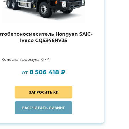
втобетоносмеситель Hongyan SAIC-
Iveco CQ5346HV35
Колесная формула: 6 × 4
8 506 418 ₽
от
ЗАПРОСИТЬ КП
РАССЧИТАТЬ ЛИЗИНГ