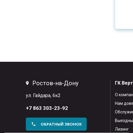
Ростов-на-Дону
ГК Вер
О компа
ул. Гайдара, 6к2
Нам дов
+7 863 303-23-92
Обслужив
Выездны
ОБРАТНЫЙ ЗВОНОК
Лизинг