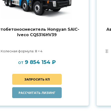
тобетоносмеситель Hongyan SAIC-
А
Iveco CQ5316HV39
Колесная формула: 8 × 4
9 854 154 ₽
от
ЗАПРОСИТЬ КП
РАССЧИТАТЬ ЛИЗИНГ