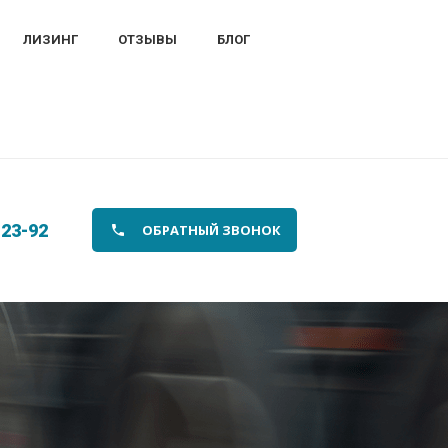
ЛИЗИНГ
ОТЗЫВЫ
БЛОГ
-23-92
ОБРАТНЫЙ ЗВОНОК