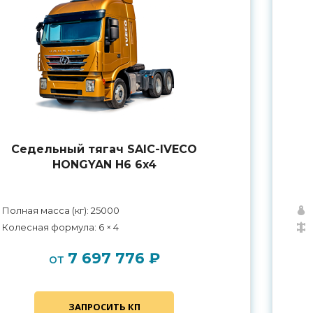
Седельный тягач SAIC-IVECO
HONGYAN H6 6x4
Полная масса (кг): 25000
Колесная формула: 6 × 4
7 697 776 ₽
от
ЗАПРОСИТЬ КП