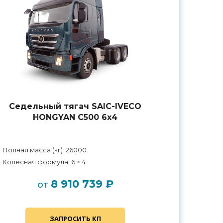
Седельный тягач SAIC-IVECO
HONGYAN С500 6х4
Полная масса (кг): 26000
Колесная формула: 6 × 4
8 910 739 ₽
от
ЗАПРОСИТЬ КП