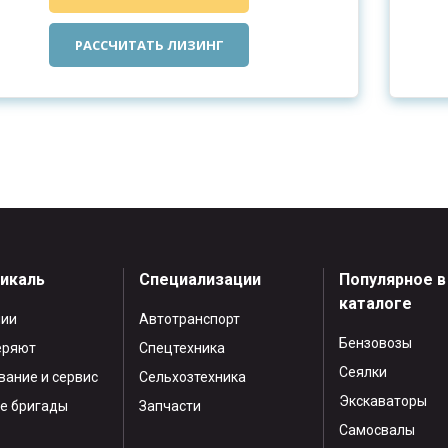
РАССЧИТАТЬ ЛИЗИНГ
тикаль
Специализации
Популярное в
каталоге
нии
Автотранспорт
Бензовозы
еряют
Спецтехника
Сеялки
ание и сервис
Сельхозтехника
Экскаваторы
е бригады
Запчасти
Самосвалы