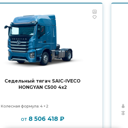
Седельный тягач SAIC-IVECO
HONGYAN C500 4х2
Колесная формула: 4 × 2
8 506 418 ₽
от