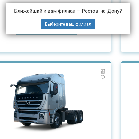
Ближайший к вам филиал —
Ростов-на-Дону
?
ЗАПРОСИТЬ КП
РАССЧИТАТЬ ЛИЗИНГ