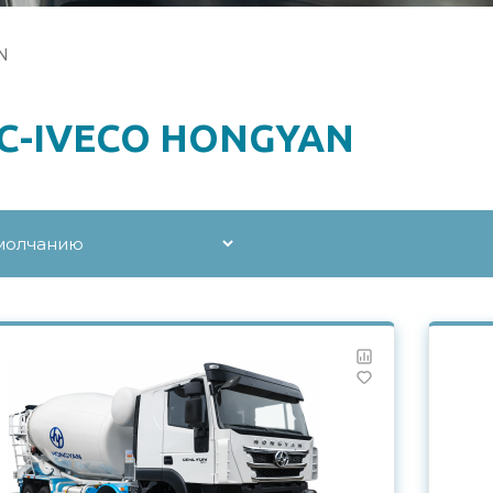
N
IC-IVECO HONGYAN