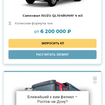
Самосвал ISUZU QL104BUHAY 4 м3
Колесная формула: 4х4
6 200 000 ₽
от
ЗАПРОСИТЬ КП
РАССЧИТАТЬ ЛИЗИНГ
Ближайший к вам филиал —
Ростов-на-Дону
?