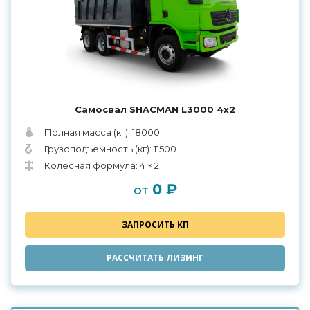
Самосвал SHACMAN L3000 4x2
Полная масса (кг): 18000
Грузоподъемность (кг): 11500
Колесная формула: 4 × 2
0 ₽
от
ЗАПРОСИТЬ КП
РАССЧИТАТЬ ЛИЗИНГ