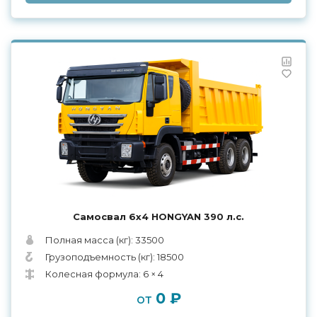
Самосвал 6х4 HONGYAN 390 л.с.
Полная масса (кг): 33500
Грузоподъемность (кг): 18500
Колесная формула: 6 × 4
0 ₽
от