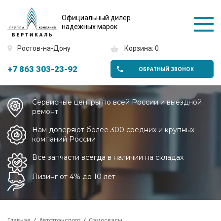
Официальный дилер
надежных марок
Ростов-на-Дону
Корзина: 0
+7 863 303-23-92
ОБРАТНЫЙ ЗВОНОК
Сервисные центры по всей России и выездной
ремонт
Нам доверяют более 300 средних и крупных
компаний России
Все запчасти всегда в наличии на складах
Лизинг от 4% до 10 лет
Главная
Автотранспорт
Самосвалы