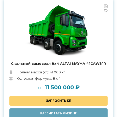
Скальный самосвал 8х4 ALTAI MAYMA 41CAW31R
Полная масса (кг): 41 000 кг
Колесная формула: 8 х 4
11 500 000 ₽
от
ЗАПРОСИТЬ КП
РАССЧИТАТЬ ЛИЗИНГ