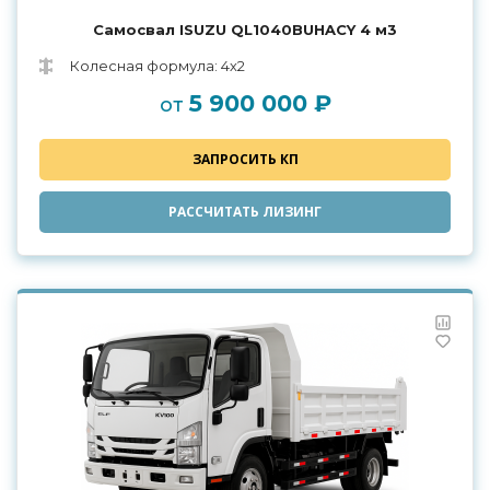
Самосвал ISUZU QL1040BUHAСY 4 м3
Колесная формула: 4х2
5 900 000 ₽
от
ЗАПРОСИТЬ КП
РАССЧИТАТЬ ЛИЗИНГ